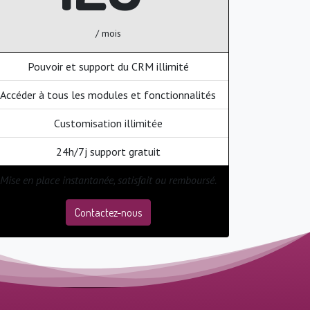
/ mois
Pouvoir et support du CRM illimité
Accéder à tous les modules et fonctionnalités
Customisation illimitée
24h/7j support gratuit
Mise en place instantanée, satisfait ou remboursé.
Contactez-nous