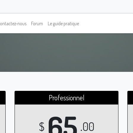
ontactez-nous
Forum
Le guide pratique
Professionnel
65
$
.00