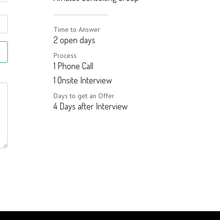
Time to Answer
2 open days
Process
1 Phone Call
1 Onsite Interview
Days to get an Offer
4 Days after Interview