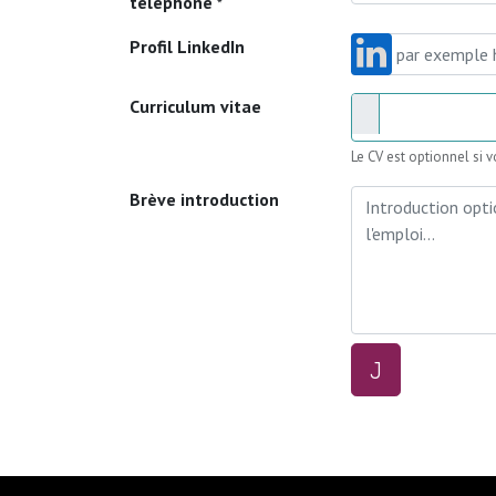
téléphone
*
Profil LinkedIn
Curriculum vitae
Le CV est optionnel si v
Brève introduction
J