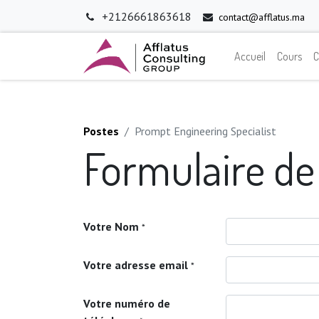
+2126661863618
contact@afflatus.ma
Accueil
Cours
C
Postes
Prompt Engineering Specialist
Formulaire de
Votre Nom
*
Votre adresse email
*
Votre numéro de