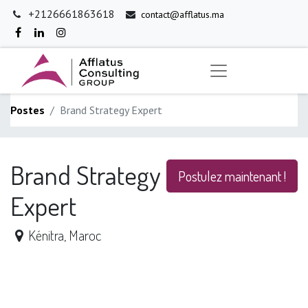
+2126661863618
contact@afflatus.ma
Postes
Brand Strategy Expert
Brand Strategy
Postulez maintenant !
Expert
Kénitra
,
Maroc