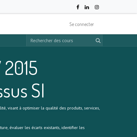
Se connecter
 2015
ssus SI
 visant à optimiser la qualité des produits, services,
, évaluer les écarts existants, identifier les