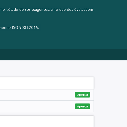
me, l'étude de ses exigences, ainsi que des évaluations
a norme ISO 9001:2015.
Aperçu
Aperçu