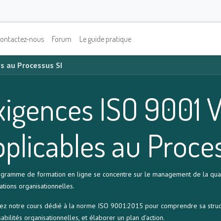
ontactez-nous
Forum
Le guide pratique
s au Processus SI
xigences ISO 9001 V
pplicables au Proce
gramme de formation en ligne se concentre sur le management de la qualité,
ations organisationnelles.
ez notre cours dédié à la norme ISO 9001:2015 pour comprendre sa structure
abilités organisationnelles, et élaborer un plan d'action.