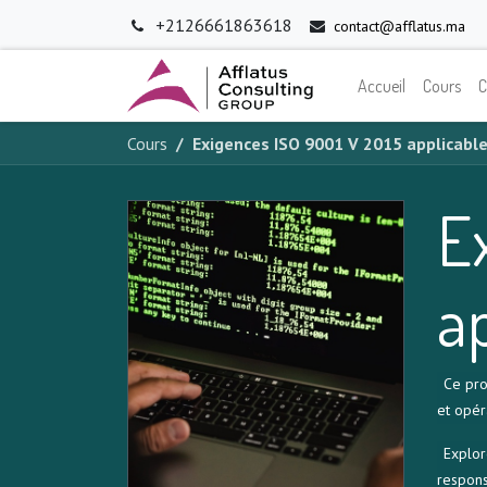
+2126661863618
contact@afflatus.ma
Accueil
Cours
C
Cours
Exigences ISO 9001 V 2015 applicable
E
a
Ce pro
et opér
Explor
respons