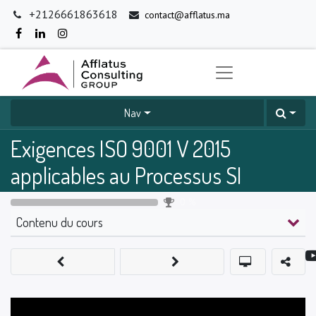
+2126661863618
contact@afflatus.ma
Nav
Exigences ISO 9001 V 2015
applicables au Processus SI
0
%
Contenu du cours