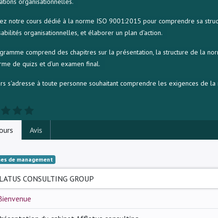
ations organisationnelles.
ez notre cours dédié à la norme ISO 9001:2015 pour comprendre sa structure
abilités organisationnelles, et élaborer un plan d'action.
gramme comprend des chapitres sur la présentation, la structure de la nor
rme de quizs et d'un examen final.
rs s'adresse à toute personne souhaitant comprendre les exigences de l
ours
Avis
es de management
LATUS CONSULTING GROUP
Bienvenue