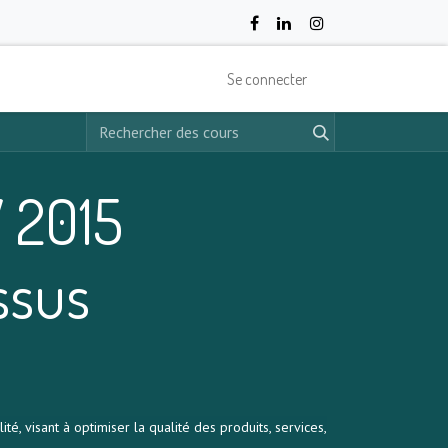
Se connecter
 2015
ssus
 visant à optimiser la qualité des produits, services,