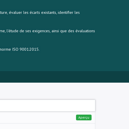
, évaluer les écarts existants, identifier les
me, l'étude de ses exigences, ainsi que des évaluations
a norme ISO 9001:2015.
Aperçu