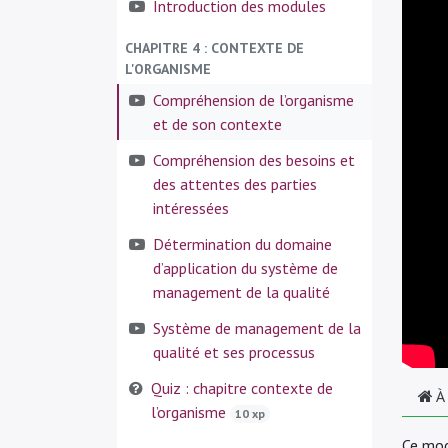
Introduction des modules
CHAPITRE 4 : CONTEXTE DE
L'ORGANISME
Compréhension de l’organisme
et de son contexte
Compréhension des besoins et
des attentes des parties
intéressées
Détermination du domaine
d’application du système de
management de la qualité
Système de management de la
qualité et ses processus
Quiz : chapitre contexte de
À
l’organisme
10 xp
Ce mod