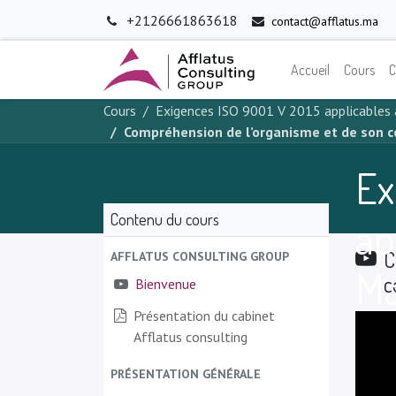
+2126661863618
contact@afflatus.ma
Accueil
Cours
C
Cours
Exigences ISO 9001 V 2015 applicables
Compréhension de l’organisme et de son 
Ex
Contenu du cours
ap
C
AFFLATUS CONSULTING GROUP
Ma
c
Bienvenue
Présentation du cabinet
Afflatus consulting
PRÉSENTATION GÉNÉRALE