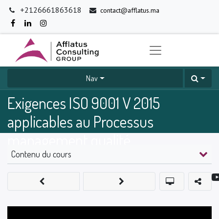
+2126661863618
contact@afflatus.ma
Nav
Exigences ISO 9001 V 2015
applicables au Processus
management qualité
Contenu du cours
0
%