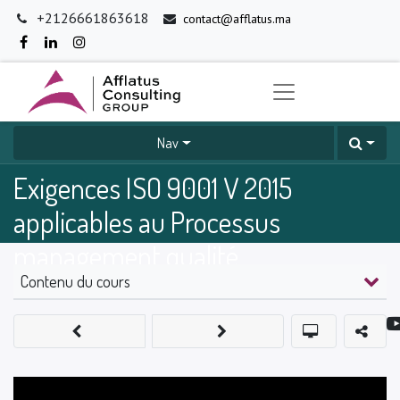
+2126661863618
contact@afflatus.ma
Nav
Exigences ISO 9001 V 2015
applicables au Processus
management qualité
Contenu du cours
0
%