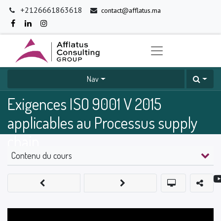
+2126661863618
contact@afflatus.ma
Nav
Exigences ISO 9001 V 2015
applicables au Processus supply
chain
Contenu du cours
0
%