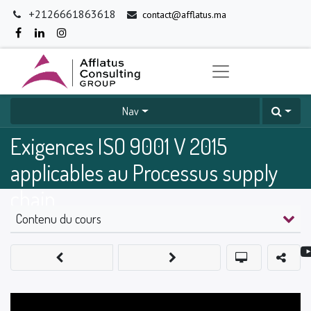
+2126661863618
contact@afflatus.ma
Nav
Exigences ISO 9001 V 2015
applicables au Processus supply
chain
Contenu du cours
0
%