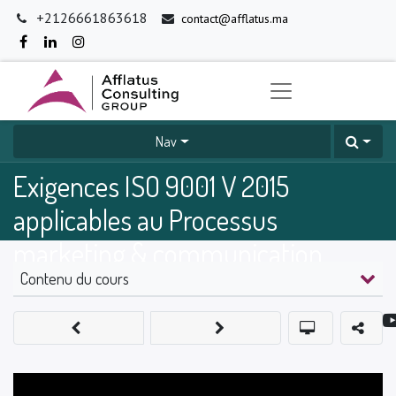
+2126661863618
contact@afflatus.ma
Nav
Exigences ISO 9001 V 2015
applicables au Processus
marketing & communication
Contenu du cours
0
%