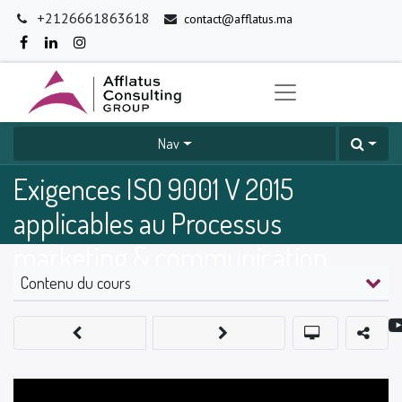
+2126661863618
contact@afflatus.ma
Nav
Exigences ISO 9001 V 2015
applicables au Processus
marketing & communication
Contenu du cours
0
%