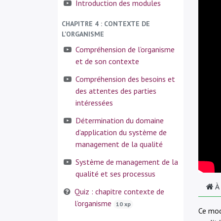
Introduction des modules
CHAPITRE 4 : CONTEXTE DE
L'ORGANISME
Compréhension de l’organisme
et de son contexte
Compréhension des besoins et
des attentes des parties
intéressées
Détermination du domaine
d’application du système de
management de la qualité
Système de management de la
qualité et ses processus
À
Quiz : chapitre contexte de
l’organisme
10 xp
Ce mod