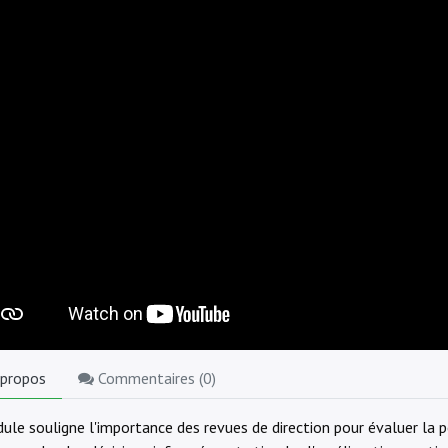
 propos
Commentaires (
0
)
ule souligne l'importance des revues de direction pour évaluer l