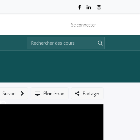
Se connecter
Suivant
Plein écran
Partager
on