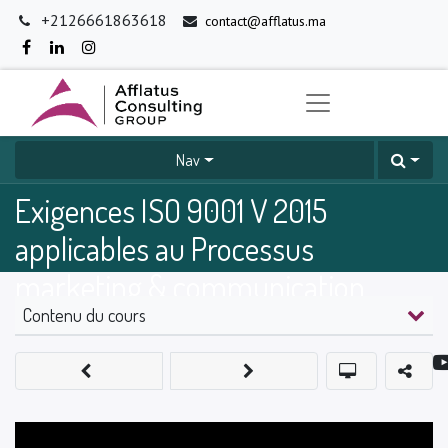
+2126661863618
contact@afflatus.ma
Nav
Exigences ISO 9001 V 2015
applicables au Processus
marketing & communication
Contenu du cours
0
%