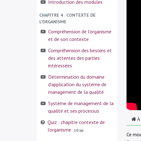
Introduction des modules
CHAPITRE 4 : CONTEXTE DE
L'ORGANISME
Compréhension de l’organisme
et de son contexte
Compréhension des besoins et
des attentes des parties
intéressées
Détermination du domaine
d’application du système de
management de la qualité
Système de management de la
qualité et ses processus
À
Quiz : chapitre contexte de
l’organisme
10 xp
Ce mod