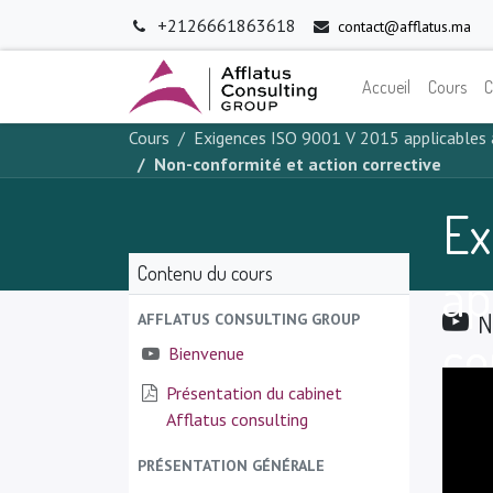
+2126661863618
contact@afflatus.ma
Accueil
Cours
C
Cours
Exigences ISO 9001 V 2015 applicables
Non-conformité et action corrective
Ex
Contenu du cours
ap
N
AFFLATUS CONSULTING GROUP
co
Bienvenue
Présentation du cabinet
Afflatus consulting
PRÉSENTATION GÉNÉRALE