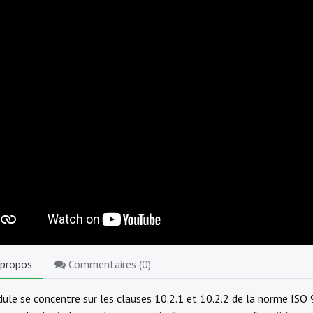
 propos
Commentaires (
0
)
ule se concentre sur les clauses 10.2.1 et 10.2.2 de la norme ISO