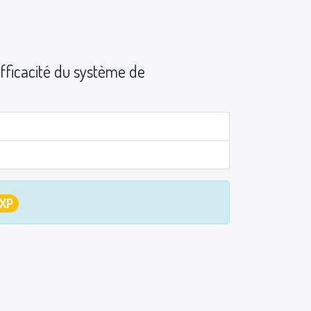
efficacité du système de
 XP