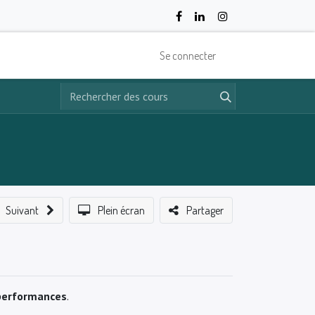
Se connecter
Suivant
Plein écran
Partager
performances
.