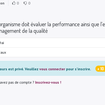
ion
0
0
organisme doit évaluer la performance ainsi que l’
agement de la qualité
rai
Faux
+ 10
ours est privé.
Veuillez
vous connecter
pour s'inscrire.
'avez pas de compte ?
Inscrivez-vous !