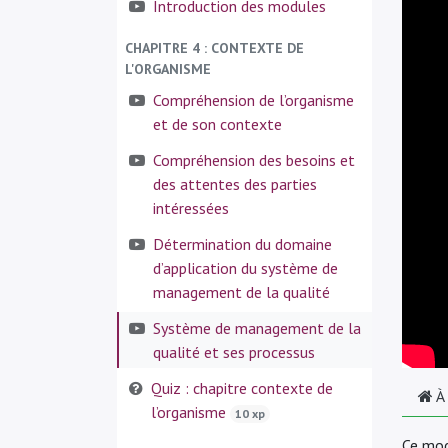
Introduction des modules
CHAPITRE 4 : CONTEXTE DE
L'ORGANISME
Compréhension de l’organisme
et de son contexte
Compréhension des besoins et
des attentes des parties
intéressées
Détermination du domaine
d’application du système de
management de la qualité
Système de management de la
qualité et ses processus
Quiz : chapitre contexte de
À
l’organisme
10 xp
Ce mod