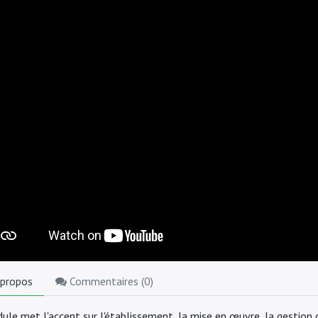
 propos
Commentaires (
0
)
ule met l'accent sur l'établissement, la mise en œuvre, la gestion 