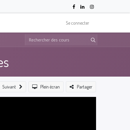
Se connecter
es
Suivant
Plein écran
Partager