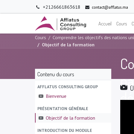
+2126661863618
contact@afflatus.ma
Accueil
Cours
C
Cours
Comprendre les objectifs des nations un
Objectif de la formation
Co
Contenu du cours
na
O
AFFLATUS CONSULTING GROUP
dé
Bienvenue
PRÉSENTATION GÉNÉRALE
Objectif de la formation
INTRODUCTION DU MODULE