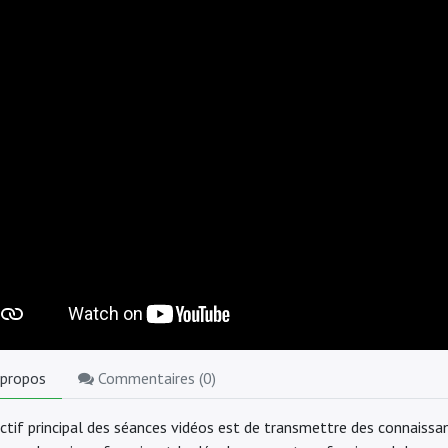
 propos
Commentaires (
0
)
jectif principal des séances vidéos est de transmettre des connaiss