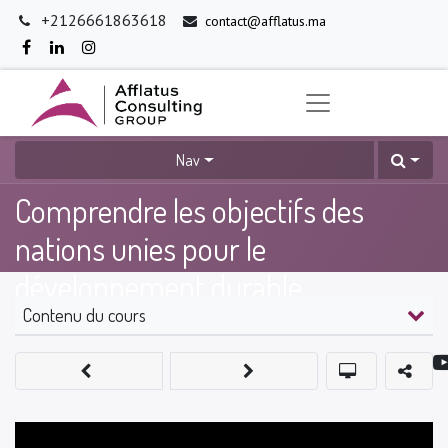
+2126661863618
contact@afflatus.ma
Nav
Comprendre les objectifs des
nations unies pour le
développement durable
Contenu du cours
0
%