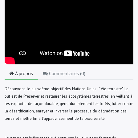
À propos
Commentaires (
0
)
Découvrons le quinzième objectif des Nations Unies : "Vie terrestre". Le
but est de Préserver et restaurer les écosystèmes terrestres, en veillant à
les exploiter de façon durable, gérer durablement les forêts, lutter contre
la désertification, enrayer et inverser le processus de dégradation des
terres et mettre fin à l’appauvrissement de la biodiversité.
La nature est indispensable à notre survie : elle nous fournit de