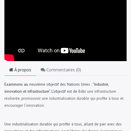
À propos
Commentaires (
0
)
Examinons au
neuvième objectif des Nations Unies : "
Industrie,
innovation et infrastructure
". L'objectif est de
Bâtir une infrastructure
résiliente, promouvoir une industrialisation durable qui profite à tous et
encourager l’innovation.
Une industrialisation durable qui profite à tous, allant de pair avec des
innovations et des infrastructures, peut libérer des forces économiques