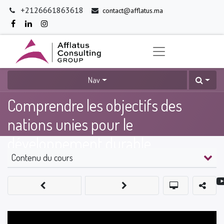
+2126661863618
contact@afflatus.ma
Nav
Comprendre les objectifs des
nations unies pour le
développement durable
Contenu du cours
0
%