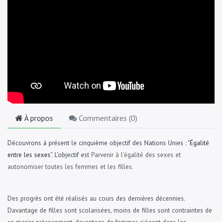
À propos
Commentaires (
0
)
Découvrons à présent le cinquième objectif des Nations Unies : "
Égalité
entre les sexes
". L'objectif est
Parvenir à l’égalité des sexes et
autonomiser toutes les femmes et les filles.
Des progrès ont été réalisés au cours des dernières décennies.
Davantage de filles sont scolarisées, moins de filles sont contraintes de
se marier précocement, davantage de femmes siègent dans les