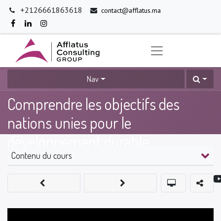
+2126661863618
contact@afflatus.ma
Nav
Comprendre les objectifs des
nations unies pour le
développement durable
Contenu du cours
0
%