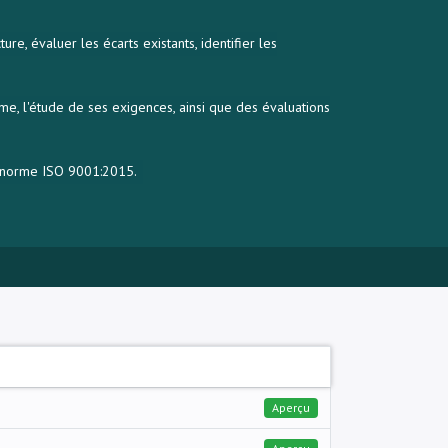
, évaluer les écarts existants, identifier les
me, l'étude de ses exigences, ainsi que des évaluations
a norme ISO 9001:2015.
Aperçu