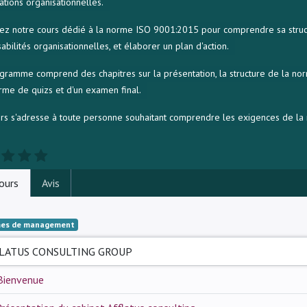
ations organisationnelles.
ez notre cours dédié à la norme ISO 9001:2015 pour comprendre sa structure
abilités organisationnelles, et élaborer un plan d'action.
gramme comprend des chapitres sur la présentation, la structure de la nor
rme de quizs et d'un examen final.
rs s'adresse à toute personne souhaitant comprendre les exigences de l
ours
Avis
es de management
LATUS CONSULTING GROUP
Bienvenue