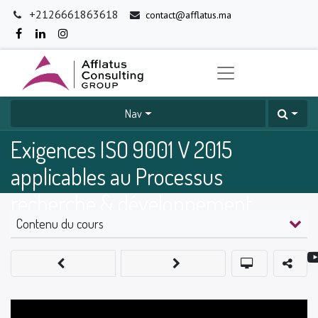
+2126661863618
contact@afflatus.ma
Nav
Exigences ISO 9001 V 2015
applicables au Processus
recherche & développement
Contenu du cours
0
%