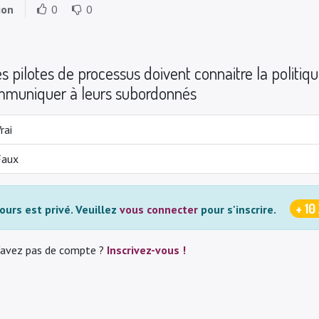
ion
0
0
s pilotes de processus doivent connaitre la politique
muniquer à leurs subordonnés
rai
Faux
+ 10
ours est privé.
Veuillez
vous connecter
pour s'inscrire.
'avez pas de compte ?
Inscrivez-vous !