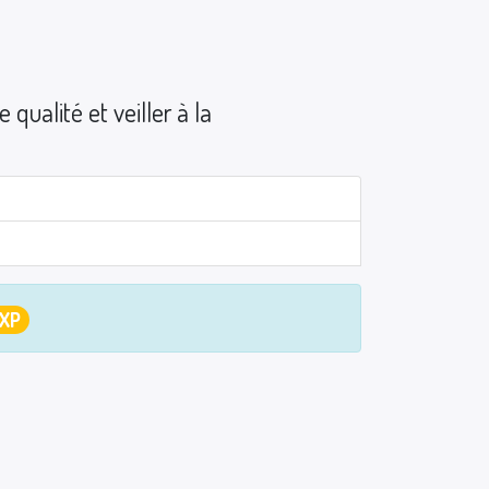
 qualité et veiller à la
 XP