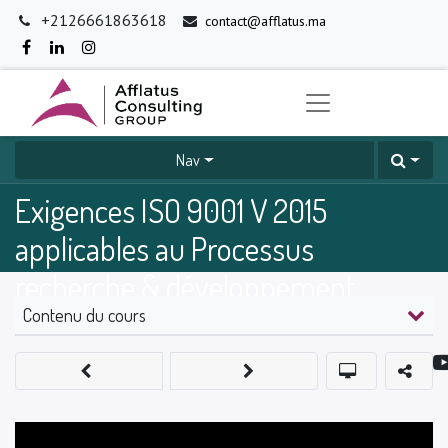
+2126661863618
contact@afflatus.ma
Nav
Exigences ISO 9001 V 2015
applicables au Processus
recherche & développement
Contenu du cours
0
%