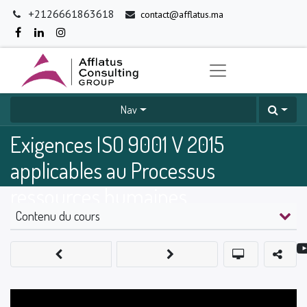
+2126661863618
contact@afflatus.ma
Nav
Exigences ISO 9001 V 2015
applicables au Processus
ressources humaines
Contenu du cours
0
%