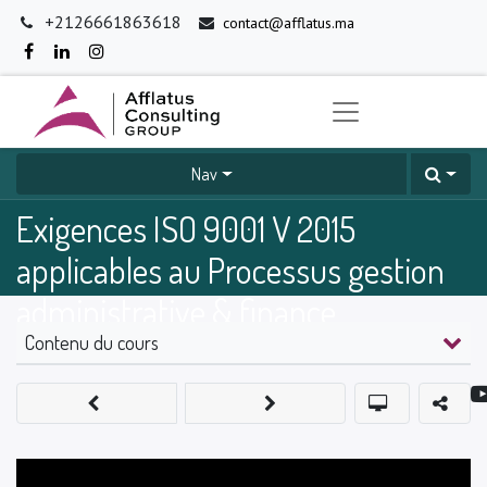
+2126661863618
contact@afflatus.ma
Nav
Exigences ISO 9001 V 2015
applicables au Processus gestion
administrative & finance
Contenu du cours
0
%