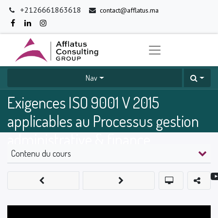
+2126661863618
contact@afflatus.ma
Nav
Exigences ISO 9001 V 2015
applicables au Processus gestion
administrative & finance
Contenu du cours
0
%