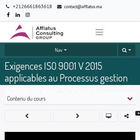
+2126661863618
contact@afflatus.ma
Nav
Exigences ISO 9001 V 2015
applicables au Processus gestion
administrative & finance
Contenu du cours
0
%