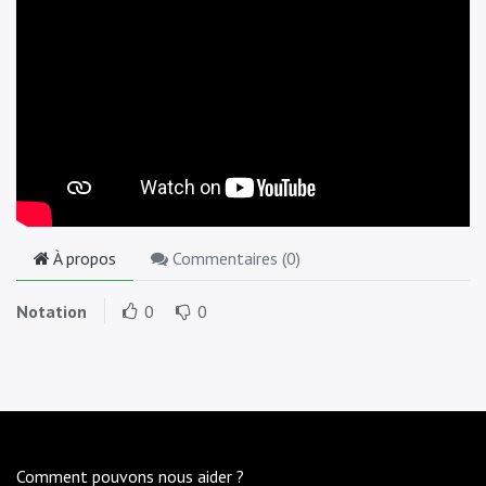
À propos
Commentaires (
0
)
Notation
0
0
Comment pouvons nous aider ?