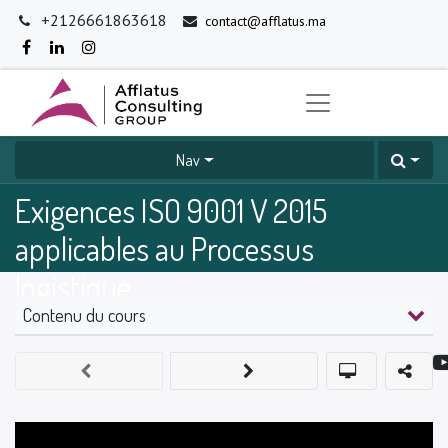
+2126661863618
contact@afflatus.ma
Nav
Exigences ISO 9001 V 2015
applicables au Processus
logistique
Contenu du cours
0
%