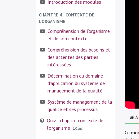
Introduction des modules
CHAPITRE 4 : CONTEXTE DE
L'ORGANISME
Compréhension de l’organisme
et de son contexte
Compréhension des besoins et
des attentes des parties
intéressées
Détermination du domaine
d’application du système de
management de la qualité
Système de management de la
qualité et ses processus
À
Quiz : chapitre contexte de
l’organisme
10 xp
Ce mod