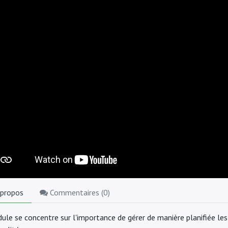
 propos
Commentaires (
0
)
ule se concentre sur l'importance de gérer de manière planifiée l