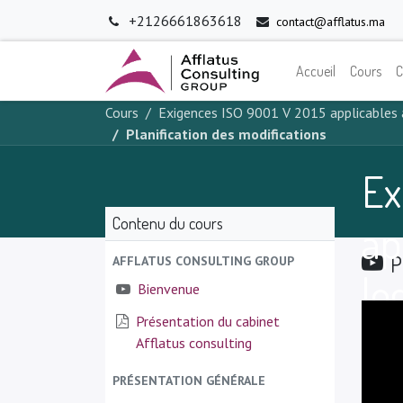
+2126661863618
contact@afflatus.ma
Accueil
Cours
C
Cours
Exigences ISO 9001 V 2015 applicables 
Planification des modifications
Ex
Contenu du cours
ap
P
AFFLATUS CONSULTING GROUP
lo
Bienvenue
Présentation du cabinet
Afflatus consulting
PRÉSENTATION GÉNÉRALE