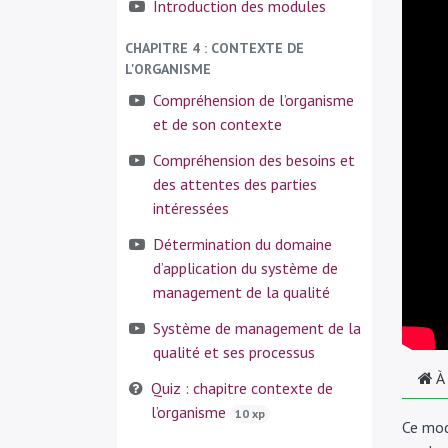
Introduction des modules
CHAPITRE 4 : CONTEXTE DE
L'ORGANISME
Compréhension de l’organisme
et de son contexte
Compréhension des besoins et
des attentes des parties
intéressées
Détermination du domaine
d’application du système de
management de la qualité
Système de management de la
qualité et ses processus
À
Quiz : chapitre contexte de
l’organisme
10 xp
Ce mod