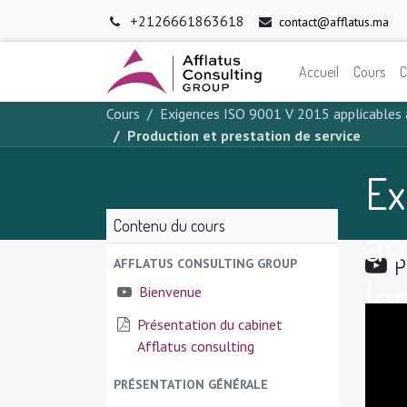
+2126661863618
contact@afflatus.ma
Accueil
Cours
C
Cours
Exigences ISO 9001 V 2015 applicables 
Production et prestation de service
Ex
Contenu du cours
ap
P
AFFLATUS CONSULTING GROUP
lo
Bienvenue
Présentation du cabinet
Afflatus consulting
PRÉSENTATION GÉNÉRALE