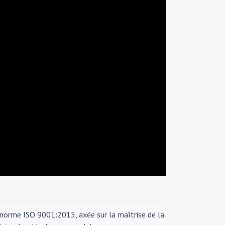
 norme ISO 9001:2015, axée sur la maîtrise de la