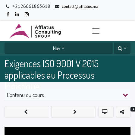
+2126661863618
contact@afflatus.ma
Nav
Exigences ISO 9001 V 2015
applicables au Processus
logistique
Contenu du cours
0
%