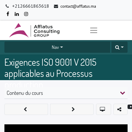
+2126661863618
contact@afflatus.ma
Nav
Exigences ISO 9001 V 2015
applicables au Processus
production
Contenu du cours
0
%