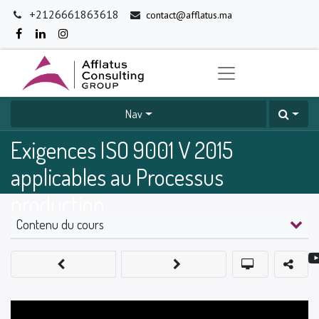
+2126661863618
contact@afflatus.ma
Nav
Exigences ISO 9001 V 2015
applicables au Processus
production
Contenu du cours
0
%