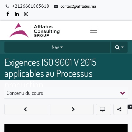
+2126661863618
contact@afflatus.ma
Nav
Exigences ISO 9001 V 2015
applicables au Processus
production
Contenu du cours
0
%