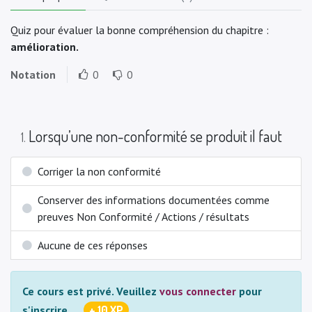
Quiz pour évaluer la bonne compréhension du chapitre :
amélioration.
Notation
0
0
Lorsqu’une non-conformité se produit il faut
1
.
Corriger la non conformité ​ ​ ​
Conserver des informations documentées comme
preuves Non Conformité / Actions / résultats
Aucune de ces réponses
Ce cours est privé.
Veuillez
vous connecter
pour
+ 10 XP
s'inscrire.