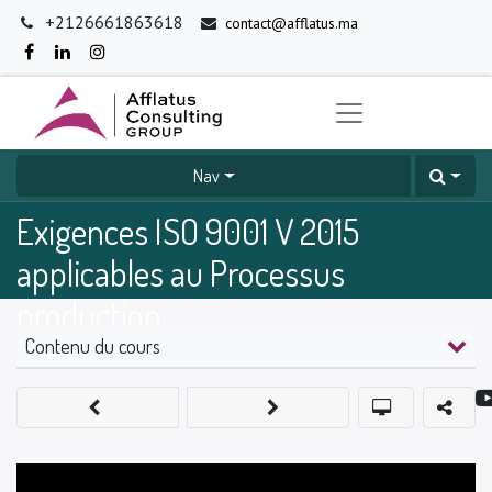
+2126661863618
contact@afflatus.ma
Nav
Exigences ISO 9001 V 2015
applicables au Processus
production
Contenu du cours
0
%