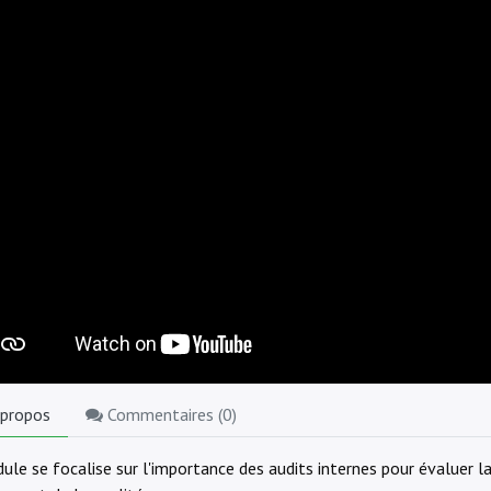
 propos
Commentaires (
0
)
ule se focalise sur l'importance des audits internes pour évaluer l