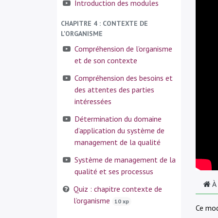
Introduction des modules
CHAPITRE 4 : CONTEXTE DE
L'ORGANISME
Compréhension de l’organisme
et de son contexte
Compréhension des besoins et
des attentes des parties
intéressées
Détermination du domaine
d’application du système de
management de la qualité
Système de management de la
qualité et ses processus
À
Quiz : chapitre contexte de
l’organisme
10 xp
Ce mod