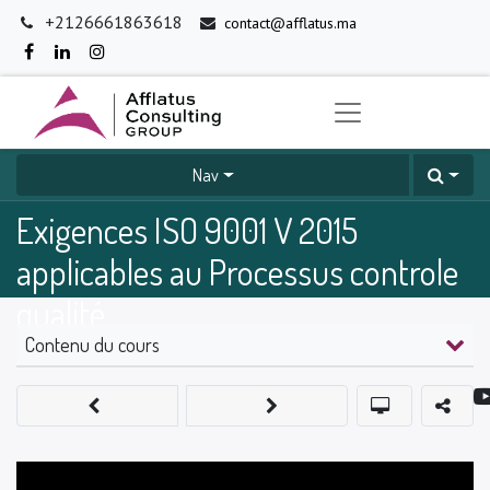
+2126661863618
contact@afflatus.ma
Nav
Exigences ISO 9001 V 2015
applicables au Processus controle
qualité
Contenu du cours
0
%