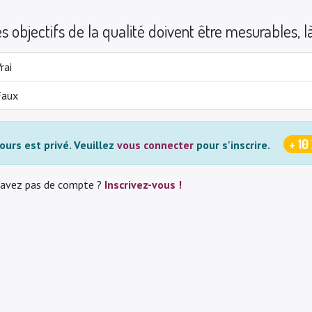
s objectifs de la qualité doivent être mesurables, là
rai
Faux
+ 10
ours est privé.
Veuillez
vous connecter
pour s'inscrire.
'avez pas de compte ?
Inscrivez-vous !