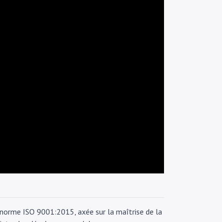
 norme ISO 9001:2015, axée sur la maîtrise de la