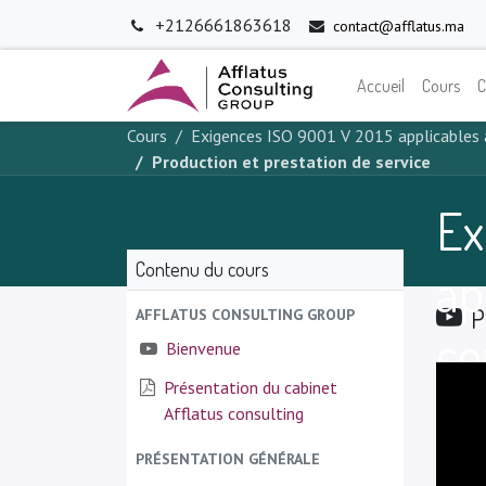
+2126661863618
contact@afflatus.ma
Accueil
Cours
C
Cours
Exigences ISO 9001 V 2015 applicables 
Production et prestation de service
Ex
Contenu du cours
ap
P
AFFLATUS CONSULTING GROUP
co
Bienvenue
Présentation du cabinet
Afflatus consulting
PRÉSENTATION GÉNÉRALE