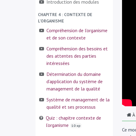
Introduction des modules
CHAPITRE 4 : CONTEXTE DE
L'ORGANISME
Compréhension de l’organisme
et de son contexte
Compréhension des besoins et
des attentes des parties
intéressées
Détermination du domaine
d’application du système de
management de la qualité
Système de management de la
qualité et ses processus
À
Quiz : chapitre contexte de
l’organisme
10 xp
Ce mod